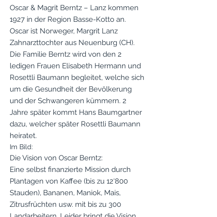
Oscar & Magrit Berntz – Lanz kommen
1927 in der Region Basse-Kotto an.
Oscar ist Norweger, Margrit Lanz
Zahnarzttochter aus Neuenburg (CH).
Die Familie Berntz wird von den 2
ledigen Frauen Elisabeth Hermann und
Rosettli Baumann begleitet, welche sich
um die Gesundheit der Bevölkerung
und der Schwangeren kümmern. 2
Jahre später kommt Hans Baumgartner
dazu, welcher später Rosettli Baumann
heiratet.
Im Bild:
Die Vision von Oscar Berntz:
Eine selbst finanzierte Mission durch
Plantagen von Kaffee (bis zu 12‘800
Stauden), Bananen, Maniok, Mais,
Zitrusfrüchten usw. mit bis zu 300
Landarbeitern. Leider bringt die Vision