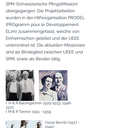
SPM (Schweizerische PfingstMission)
übergegangen. Die Projektarbeiten
wurden in der Hilfsorganisation PRODEL
(PROgramm pour le Développement
ELim) zusammengefasst, welche von
Einheimischen geleitet und der UEEE
unterordnet ist. Die aktuellen Missionare
sind als Bindeglied zwischen UEEE und
SPM, sowie als Berater tätig.
r: H & R Baumgartner
1929-1933
;
1948-
1970
l: M & R Tanner
1951 - 1959
Oscar Berntz
(1927 -
1942)
;