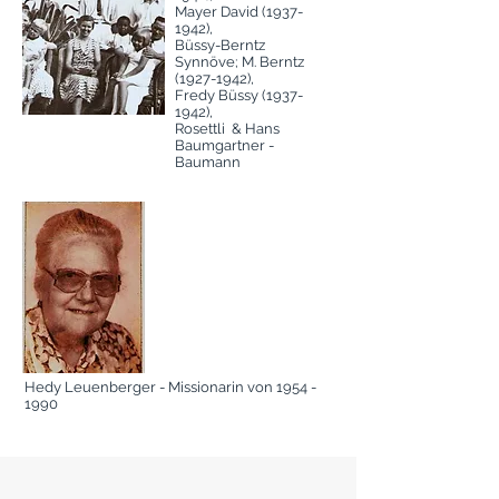
Mayer David
(1937-
1942)
,
Büssy-Berntz
Synnöve; M. Berntz
(1927-1942)
,
Fredy Büssy
(1937-
1942)
,
Rosettli & Hans
Baumgartner -
Baumann
Hedy Leuenberger - Missionarin von
1954 -
1990